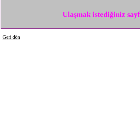
Ulaşmak istediğiniz say
Geri dön