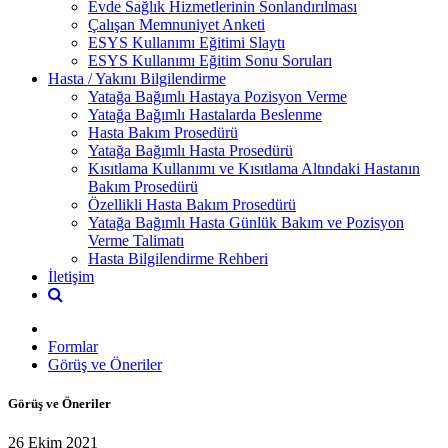
Evde Sağlık Hizmetlerinin Sonlandırılması
Çalışan Memnuniyet Anketi
ESYS Kullanımı Eğitimi Slaytı
ESYS Kullanımı Eğitim Sonu Soruları
Hasta / Yakını Bilgilendirme
Yatağa Bağımlı Hastaya Pozisyon Verme
Yatağa Bağımlı Hastalarda Beslenme
Hasta Bakım Prosedürü
Yatağa Bağımlı Hasta Prosedürü
Kısıtlama Kullanımı ve Kısıtlama Altındaki Hastanın
Bakım Prosedürü
Özellikli Hasta Bakım Prosedürü
Yatağa Bağımlı Hasta Günlük Bakım ve Pozisyon
Verme Talimatı
Hasta Bilgilendirme Rehberi
İletişim
Formlar
Görüş ve Öneriler
Görüş ve Öneriler
26 Ekim 2021