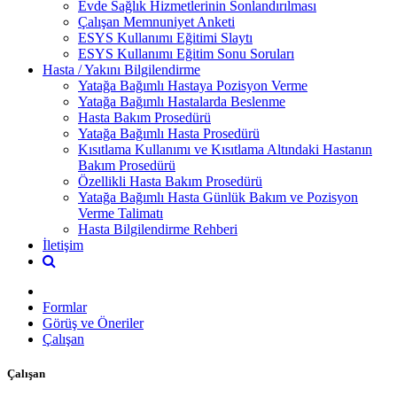
Evde Sağlık Hizmetlerinin Sonlandırılması
Çalışan Memnuniyet Anketi
ESYS Kullanımı Eğitimi Slaytı
ESYS Kullanımı Eğitim Sonu Soruları
Hasta / Yakını Bilgilendirme
Yatağa Bağımlı Hastaya Pozisyon Verme
Yatağa Bağımlı Hastalarda Beslenme
Hasta Bakım Prosedürü
Yatağa Bağımlı Hasta Prosedürü
Kısıtlama Kullanımı ve Kısıtlama Altındaki Hastanın
Bakım Prosedürü
Özellikli Hasta Bakım Prosedürü
Yatağa Bağımlı Hasta Günlük Bakım ve Pozisyon
Verme Talimatı
Hasta Bilgilendirme Rehberi
İletişim
Formlar
Görüş ve Öneriler
Çalışan
Çalışan