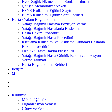
Evde Sağlık Hizmetlerinin Sonlandırılması
Çalışan Memnuniyet Anketi
ESYS Kullanımı Eğitimi Slaytı
ESYS Kullanımı Eğitim Sonu Soruları
Hasta / Yakını Bilgilendirme
Yatağa Bağımlı Hastaya Pozisyon Verme
Yatağa Bağımlı Hastalarda Beslenme
Hasta Bakım Prosedürü
Yatağa Bağımlı Hasta Prosedürü
Kısıtlama Kullanımı ve Kısıtlama Altındaki Hastanın
Bakım Prosedürü
Özellikli Hasta Bakım Prosedürü
Yatağa Bağımlı Hasta Günlük Bakım ve Pozisyon
Verme Talimatı
Hasta Bilgilendirme Rehberi
İletişim
Kurumsal
Müdürlüğümüz
Organizasyon Şeması
Görev ve Yetkiler