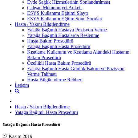
Evde Sağlık Hizmetlerinin Sonlandırılması
Çalışan Memnuniyet Anketi
ESYS Kullanımı Eğitimi Slaytı
ESYS Kullanımı Eğitim Sonu Soruları
Hasta / Yakını Bilgilendirme
Yatağa Bağımlı Hastaya Pozisyon Verme
Yatağa Bağımlı Hastalarda Beslenme
Hasta Bakım Prosedürü
Yatağa Bağımlı Hasta Prosedürü
Kısıtlama Kullanımı ve Kısıtlama Altındaki Hastanın
Bakım Prosedürü
Özellikli Hasta Bakım Prosedürü
Yatağa Bağımlı Hasta Günlük Bakım ve Pozisyon
Verme Talimatı
Hasta Bilgilendirme Rehberi
İletişim
Hasta / Yakını Bilgilendirme
Yatağa Bağımlı Hasta Prosedürü
Yatağa Bağımlı Hasta Prosedürü
27 Kasım 2019