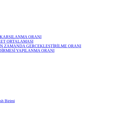
KARŞILANMA ORANI
ARET ORTALAMASI
N ZAMANDA GERÇEKLEŞTİRİLME ORANI
DİRMESİ YAPILANMA ORANI
sh Birimi