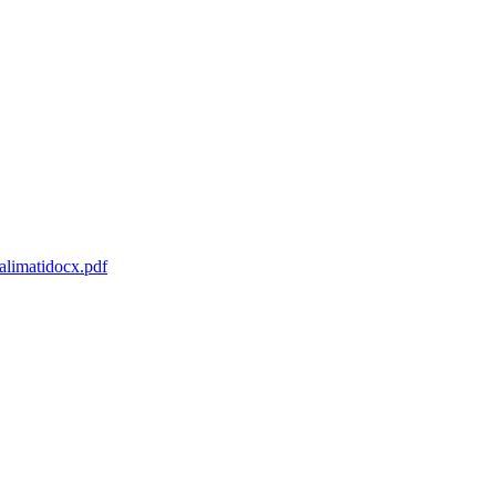
alimatidocx.pdf