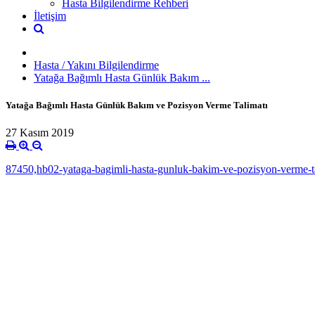
Hasta Bilgilendirme Rehberi
İletişim
Hasta / Yakını Bilgilendirme
Yatağa Bağımlı Hasta Günlük Bakım ...
Yatağa Bağımlı Hasta Günlük Bakım ve Pozisyon Verme Talimatı
27 Kasım 2019
87450,hb02-yataga-bagimli-hasta-gunluk-bakim-ve-pozisyon-verme-t