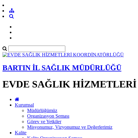
BARTIN İL SAĞLIK MÜDÜRLÜĞÜ
EVDE SAĞLIK HİZMETLER
Kurumsal
Müdürlüğümüz
Organizasyon Şeması
Görev ve Yetkiler
Misyonumuz, Vizyonumuz ve Değerlerimiz
Kalite