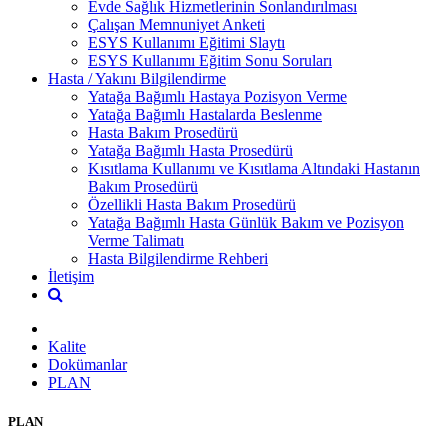
Evde Sağlık Hizmetlerinin Sonlandırılması
Çalışan Memnuniyet Anketi
ESYS Kullanımı Eğitimi Slaytı
ESYS Kullanımı Eğitim Sonu Soruları
Hasta / Yakını Bilgilendirme
Yatağa Bağımlı Hastaya Pozisyon Verme
Yatağa Bağımlı Hastalarda Beslenme
Hasta Bakım Prosedürü
Yatağa Bağımlı Hasta Prosedürü
Kısıtlama Kullanımı ve Kısıtlama Altındaki Hastanın
Bakım Prosedürü
Özellikli Hasta Bakım Prosedürü
Yatağa Bağımlı Hasta Günlük Bakım ve Pozisyon
Verme Talimatı
Hasta Bilgilendirme Rehberi
İletişim
Kalite
Dokümanlar
PLAN
PLAN