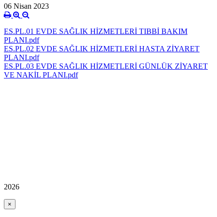
06 Nisan 2023
ES.PL.01 EVDE SAĞLIK HİZMETLERİ TIBBİ BAKIM
PLANI.pdf
ES.PL.02 EVDE SAĞLIK HİZMETLERİ HASTA ZİYARET
PLANI.pdf
ES.PL.03 EVDE SAĞLIK HİZMETLERİ GÜNLÜK ZİYARET
VE NAKİL PLANI.pdf
2026
×